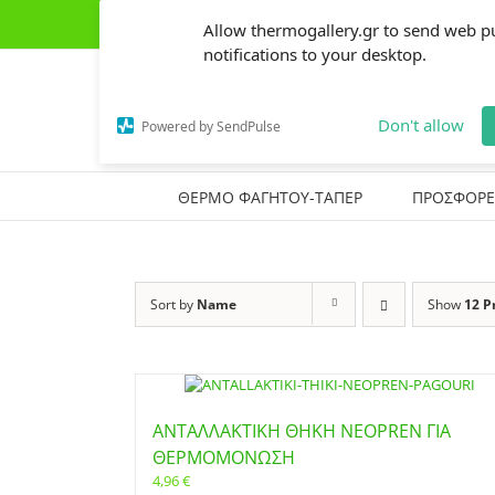
Skip
(+30) 2441303162
|
thermogallery@gmail.com
Allow thermogallery.gr to send web p
to
content
notifications to your desktop.
Don't allow
Powered by SendPulse
ΘΕΡΜΟ ΦΑΓΗΤΟΥ-ΤΑΠΕΡ
ΠΡΟΣΦΟΡΕ
Sort by
Name
Show
12 P
ΑΝΤΑΛΛΑΚΤΙΚΗ ΘΗΚΗ NEOPREN ΓΙΑ
ΘΕΡΜΟΜΟΝΩΣΗ
4,96
€