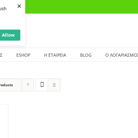
×
ush
Allow
Σ
ESHOP
Η ΕΤΑΙΡΕΙΑ
BLOG
Ο ΛΟΓΑΡΙΑΣΜΟ
roducts