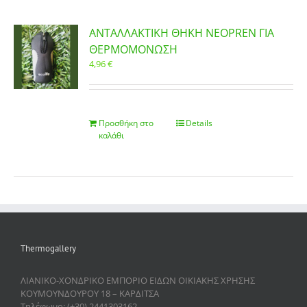
ΑΝΤΑΛΛΑΚΤΙΚΗ ΘΗΚΗ NEOPREN ΓΙΑ
ΘΕΡΜΟΜΟΝΩΣΗ
4,96
€
Προσθήκη στο
Details
καλάθι
Thermogallery
ΛΙΑΝΙΚΟ-ΧΟΝΔΡΙΚΟ ΕΜΠΟΡΙΟ ΕΙΔΩΝ ΟΙΚΙΑΚΗΣ ΧΡΗΣΗΣ
ΚΟΥΜΟΥΝΔΟΥΡΟΥ 18 – ΚΑΡΔΙΤΣΑ
Τηλέφωνο: (+30) 2441303162