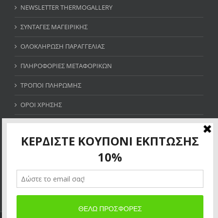
NEWSLETTER THERMOGALLERY
ΣΥΝΤΑΓΕΣ ΜΑΓΕΙΡΙΚΗΣ
ΟΛΟΚΛΗΡΩΣΗ ΠΑΡΑΓΓΕΛΙΑΣ
ΠΛΗΡΟΦΟΡΙΕΣ ΜΕΤΑΦΟΡΙΚΩΝ
ΤΡΟΠΟΙ ΠΛΗΡΩΜΗΣ
ΟΡΟΙ ΧΡΗΣΗΣ
SITE MAP
ΚΕΡΔΙΣΤΕ ΚΟΥΠΟΝΙ ΕΚΠΤΩΣΗΣ 10%
×
Allow thermogallery.gr to send web push
notifications to your desktop.