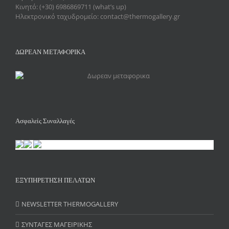
Κινητό: (+30) 6986869711 (what’s up)
Ηλεκτρονικό ταχυδρομείο: contact@thermogallery.gr
ΔΩΡΕΑΝ ΜΕΤΑΦΟΡΙΚΑ
Ασφαλείς Συναλλαγές
ΕΞΥΠΗΡΕΤΗΣΗ ΠΕΛΑΤΩΝ
NEWSLETTER THERMOGALLERY
ΣΥΝΤΑΓΕΣ ΜΑΓΕΙΡΙΚΗΣ