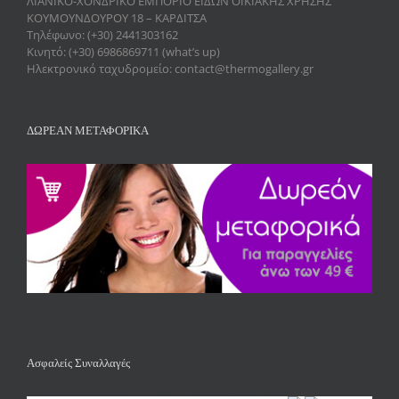
ΛΙΑΝΙΚΟ-ΧΟΝΔΡΙΚΟ ΕΜΠΟΡΙΟ ΕΙΔΩΝ ΟΙΚΙΑΚΗΣ ΧΡΗΣΗΣ
ΚΟΥΜΟΥΝΔΟΥΡΟΥ 18 – ΚΑΡΔΙΤΣΑ
Τηλέφωνο: (+30) 2441303162
Κινητό: (+30) 6986869711 (what’s up)
Ηλεκτρονικό ταχυδρομείο: contact@thermogallery.gr
ΔΩΡΕΑΝ ΜΕΤΑΦΟΡΙΚΑ
Ασφαλείς Συναλλαγές