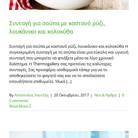
Συνταγή για σούπα με καστανό ρύζι,
λουκάνικο και κολοκύθα
Συνταγή για σούπα με καστανό ρύζι, λουκάνικο και κολοκύθα Η
συγκεκριμένη συνταγή με τη σούπα είναι μια εύκολη και υγιεινή
συνταγή που μπορείτε να φτιάξετε μέσα σε λίγο χρονικό
διάστημα. Η Thermogallery σας προτείνει τις καλύτερες
συνταγές. Σας προσφέρει ισοθερμικά τάπερ για να το
αποθηκεύσετε το φαγητό σας και να το απολαύσετε
οπουδήποτε επιθυμείτε. Υλικά [...]
By
Απόστολος Χαντζής
|
20 Οκτωβρίου, 2017
|
Νέα & Άρθρα
|
0
Comments
Read More