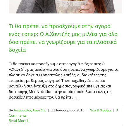
Τι θα πρέπει να προσέχουμε στην αγορά
ενός ταπερ; Ο Α.Χαντζής μας μιλάει για όλα
όσα πρέπει να γνωρίζουμε για τα πλαστικά
δοχεία
Τι θα πρέπει να προσέχουμε στην αγορά ενός ταπερ; Ο
Α.Χαντζής μας μιλάει για όλα όσα πρέπει να γνωρίζουμε για τα
πλαστικά δοχεία Ο Αποστόλης Χατζής, ο ιδιοκτήτης της
εταιρείας με θερμός φαγητού Thermogallery έδωσε μία
μοναδική συνέντευξη στο δημοσιογραφικό site υγείας και
διατροφής MedNutrition στην οποία αποκαλύπτει όλες τις
βασικές λεπτομέρειες που θα πρέπει [...]
By
Απόστολος Χαντζής
|
22 Ιανουαρίου, 2018
|
Νέα & Άρθρα
|
0
Comments
Read More