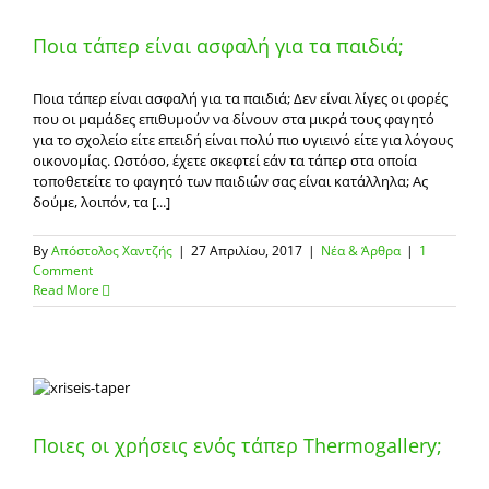
Ποια τάπερ είναι ασφαλή για τα παιδιά;
Ποια τάπερ είναι ασφαλή για τα παιδιά; Δεν είναι λίγες οι φορές
που οι μαμάδες επιθυμούν να δίνουν στα μικρά τους φαγητό
για το σχολείο είτε επειδή είναι πολύ πιο υγιεινό είτε για λόγους
οικονομίας. Ωστόσο, έχετε σκεφτεί εάν τα τάπερ στα οποία
τοποθετείτε το φαγητό των παιδιών σας είναι κατάλληλα; Ας
δούμε, λοιπόν, τα [...]
By
Απόστολος Χαντζής
|
27 Απριλίου, 2017
|
Νέα & Άρθρα
|
1
Comment
Read More
Ποιες οι χρήσεις ενός τάπερ Thermogallery;