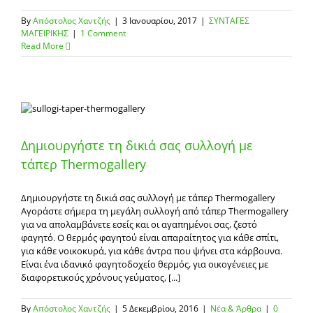
By
Απόστολος Χαντζής
|
3 Ιανουαρίου, 2017
|
ΣΥΝΤΑΓΕΣ
ΜΑΓΕΙΡΙΚΗΣ
|
1 Comment
Read More
Δημιουργήστε τη δικιά σας συλλογή με
τάπερ Thermogallery
Δημιουργήστε τη δικιά σας συλλογή με τάπερ Thermogallery
Αγοράστε σήμερα τη μεγάλη συλλογή από τάπερ Thermogallery
για να απολαμβάνετε εσείς και οι αγαπημένοι σας, ζεστό
φαγητό. Ο θερμός φαγητού είναι απαραίτητος για κάθε σπίτι,
για κάθε νοικοκυρά, για κάθε άντρα που ψήνει στα κάρβουνα.
Είναι ένα ιδανικό φαγητοδοχείο θερμός, για οικογένειες με
διαφορετικούς χρόνους γεύματος, [...]
By
Απόστολος Χαντζής
|
5 Δεκεμβρίου, 2016
|
Νέα & Άρθρα
|
0