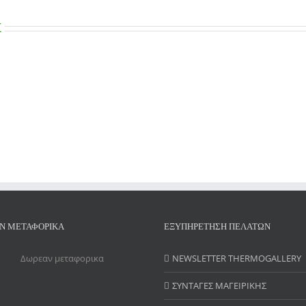
ORGANOSIS-
TAPER-
Σ
1A
Ν ΜΕΤΑΦΟΡΙΚΑ
ΕΞΥΠΗΡΕΤΗΣΗ ΠΕΛΑΤΩΝ
NEWSLETTER THERMOGALLERY
ΣΥΝΤΑΓΕΣ ΜΑΓΕΙΡΙΚΗΣ