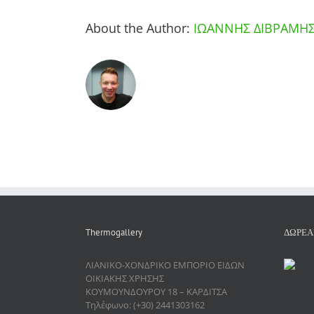
About the Author:
ΙΩΑΝΝΗΣ ΔΙΒΡΑΜΗ
Thermogallery
ΔΩΡΕΑ
ΛΙΑΝΙΚΟ-ΧΟΝΔΡΙΚΟ ΕΜΠΟΡΙΟ ΕΙΔΩΝ
ΟΙΚΙΑΚΗΣ ΧΡΗΣΗΣ
ΚΟΥΜΟΥΝΔΟΥΡΟΥ 18 – ΚΑΡΔΙΤΣΑ
Τηλέφωνο: (+30) 2441303162