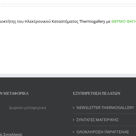
Black
ιδιοκτήτης του Ηλεκτρονικού Καταστήματος Thermogallery με
ΘΕΡΜΟ ΦΑΓ
Ν ΜΕΤΑΦΟΡΙΚΑ
ΕΞΥΠΗΡΕΤΗΣΗ ΠΕΛΑΤΩΝ
NEWSLETTER THERMOGALLERY
ΣΥΝΤΑΓΕΣ ΜΑΓΕΙΡΙΚΗΣ
ΟΛΟΚΛΗΡΩΣΗ ΠΑΡΑΓΓΕΛΙΑΣ
ς Συναλλαγές