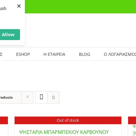
×
ush
Allow
Σ
ESHOP
Η ΕΤΑΙΡΕΙΑ
BLOG
Ο ΛΟΓΑΡΙΑΣΜΟ
roducts
Out of stock
Ψ
ΨΗΣΤΑΡΙΑ ΜΠΑΡΜΠΕΚΙΟΥ ΚΑΡΒΟΥΝΟΥ
7