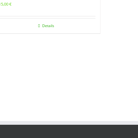
15,00
€
Details