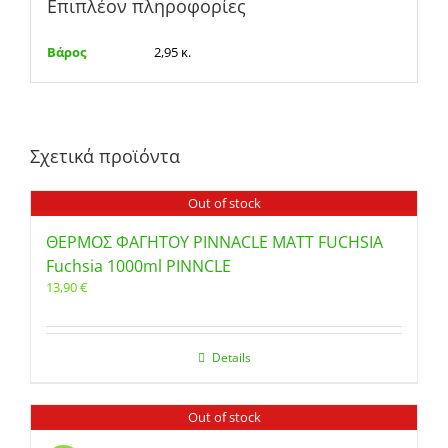
Επιπλέον πληροφορίες
Βάρος
2,95 κ.
Σχετικά προϊόντα
Out of stock
ΘΕΡΜΟΣ ΦΑΓΗΤΟΥ PINNACLE MATT FUCHSIA
Fuchsia 1000ml PINNCLE
13,90
€
Details
Out of stock