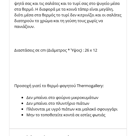
ψητά σας και τις σαλάτες και το τυρί σας στο ψυγείο μέσα
στα θερμό. Η διαφορά με τα κοινά τάπερ είναι μεγάλη,
διότι μέσα στα θερμός το τυρί δεν κιτρινίζει και οι σαλάτες
διατηρούν το χρώμα και τη γεύση τους χωρίς να
πανιάζουν.
Διαστάσεις σε cm (Διάμετρος * Ύψος) : 26 x 12
Προσοχή γιατί το θερμό φαγητού Thermogallery:
Δεν μπαίνει στο φούρνο μικροκυμάτων
Δεν μπαίνει στο πλυντήριο πιάτων
Πλένονται με υγρό πιάτων και μαλακό σφουγγάρι
Μην το τοποθετείτε κοντά σε εστίες φωτιάς