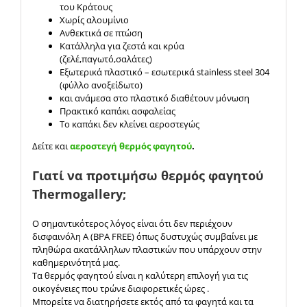
του Κράτους
Χωρίς αλουμίνιο
Ανθεκτικά σε πτώση
Κατάλληλα για ζεστά και κρύα
(ζελέ,παγωτό,σαλάτες)
Εξωτερικά πλαστικό – εσωτερικά stainless steel 304
(φύλλο ανοξείδωτο)
και ανάμεσα στο πλαστικό διαθέτουν μόνωση
Πρακτικό καπάκι ασφαλείας
Το καπάκι δεν κλείνει αεροστεγώς
Δείτε και
αεροστεγή θερμός φαγητού
.
Γιατί να προτιμήσω θερμός φαγητού
Thermogallery;
Ο σημαντικότερος λόγος είναι ότι δεν περιέχουν
δισφαινόλη Α (BPA FREE) όπως δυστυχώς συμβαίνει με
πληθώρα ακατάλληλων πλαστικών που υπάρχουν στην
καθημερινότητά μας.
Τα θερμός φαγητού είναι η καλύτερη επιλογή για τις
οικογένειες που τρώνε διαφορετικές ώρες .
Μπορείτε να διατηρήσετε εκτός από τα φαγητά και τα