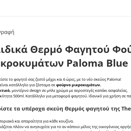
γραφή
ιδικά Θερμό Φαγητού Φο
κροκυμάτων Paloma Blue
ίστε το φαγητό σας ζεστό μέχρι και 6 ώρες, με το νέο σκεύος Paloma!
είναι κατάλληλο για ζέσταμα σε
φούρνο μικροκυμάτων.
τικό,
μοντέρνο design σε μπλε χρώμα με αεροστεγές καπάκι ασφαλείας.
κότητα 500ml. Κατάλληλο για μεταφορά φαγητού. Ιδανικό για χρήση σε π
ίστε τα υπέροχα σκεύη Θερμός φαγητού της The
οριακά και απαραίτητα για κάθε κουζίνα.
ιάζεται πλέον να ανησυχείτε για το αν κάποιο μέλος της οικογένειας αργή