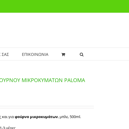
 ΣΑΣ
ΕΠΙΚΟΙΝΩΝΙΑ
ΦΟΥΡΝΟΥ ΜΙΚΡΟΚΥΜΑΤΩΝ PALOMA
 και για
φούρνο μικροκυμάτων
, μπλε, 500ml.
1-3 μέρες