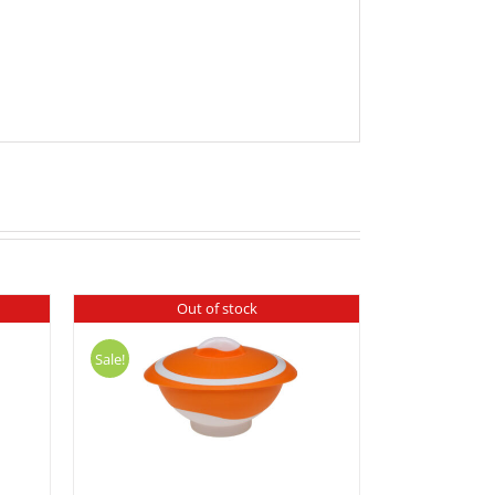
Out of stock
Sale!