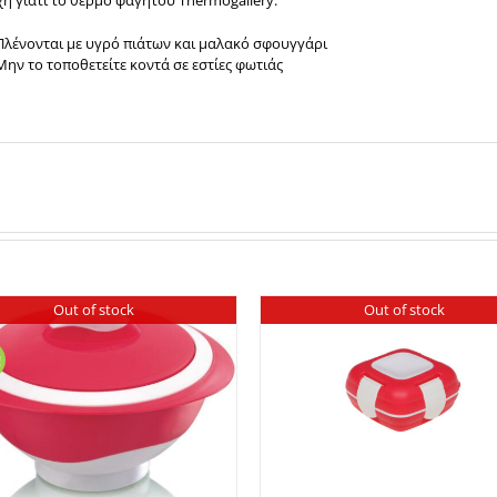
Πλένονται με υγρό πιάτων και μαλακό σφουγγάρι
Μην το τοποθετείτε κοντά σε εστίες φωτιάς
Out of stock
Out of stock
!