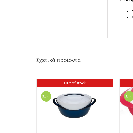
Σχετικά προϊόντα
Out of stock
Sale!
Sale