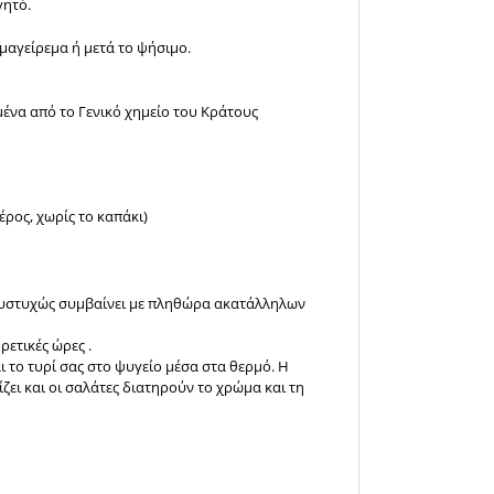
γητό.
μαγείρεμα ή μετά το ψήσιμο.
ένα από το Γενικό χημείο του Κράτους
ρος, χωρίς το καπάκι)
ς δυστυχώς συμβαίνει με πληθώρα ακατάλληλων
ρετικές ώρες .
ι το τυρί σας στο ψυγείο μέσα στα θερμό. Η
ίζει και οι σαλάτες διατηρούν το χρώμα και τη