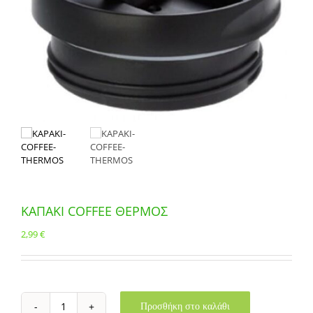
ΚΑΠΑΚΙ COFFEE ΘΕΡΜΟΣ
2,99
€
Προσθήκη στο καλάθι
ΚΑΠΑΚΙ