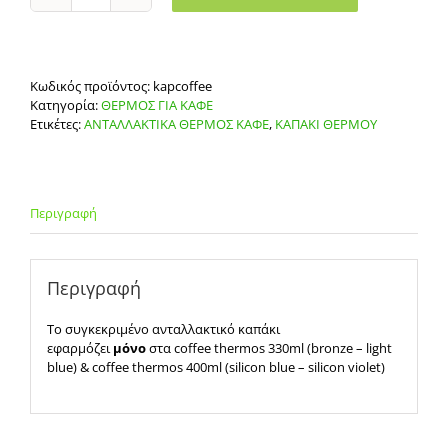
COFFEE
ΘΕΡΜΟΣ
ποσότητα
Κωδικός προϊόντος:
kapcoffee
Κατηγορία:
ΘΕΡΜΟΣ ΓΙΑ ΚΑΦΕ
Ετικέτες:
ΑΝΤΑΛΛΑΚΤΙΚΑ ΘΕΡΜΟΣ ΚΑΦΕ
,
ΚΑΠΑΚΙ ΘΕΡΜΟΥ
Περιγραφή
Περιγραφή
To συγκεκριμένο ανταλλακτικό καπάκι
εφαρμόζει
μόνο
στα coffee thermos 330ml (bronze – light
blue) & coffee thermos 400ml (silicon blue – silicon violet)