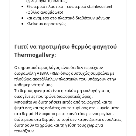
(ζελέ,παγωτό,σαλάτες)
Εξωτερικά πλαστικό – εσωτερικά stainless steel
(φύλλο ανοξείδωτο)
και ανάμεσα στο πλαστικό διαθέτουν μόνωση
Κλείνουν αεροστεγώς
Γιατί να προτιμήσω θερμός φαγητού
Thermogallery;
Ο σημαντικότερος λόγος είναι ότι δεν περιέχουν
δισφαινόλη Α (BPA FREE) όπως δυστυχώς συμβαίνει με
πληθώρα ακατάλληλων πλαστικών που υπάρχουν στην
καθημερινότητά μας.
Τα θερμός φαγητού είναι η καλύτερη επιλογή για τις
οικογένειες που τρώνε διαφορετικές ώρες .
Μπορείτε να διατηρήσετε εκτός από τα φαγητά και τα
ψητά σας και τις σαλάτες και το τυρί σας στο ψυγείο μέσα
στα θερμό. Η διαφορά με τα κοινά τάπερ είναι μεγάλη,
διότι μέσα στα θερμός το τυρί δεν κιτρινίζει και οι σαλάτες
διατηρούν το χρώμα και τη γεύση τους χωρίς να
πανιάζουν.