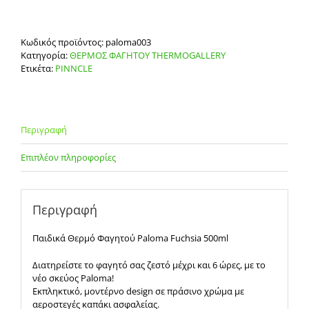
Κωδικός προϊόντος:
paloma003
Κατηγορία:
ΘΕΡΜΟΣ ΦΑΓΗΤΟΥ THERMOGALLERY
Ετικέτα:
PINNCLE
Περιγραφή
Επιπλέον πληροφορίες
Περιγραφή
Παιδικά Θερμό Φαγητού Paloma Fuchsia 500ml
Διατηρείστε το φαγητό σας ζεστό μέχρι και 6 ώρες, με το
νέο σκεύος Paloma!
Εκπληκτικό, μοντέρνο design σε πράσινο χρώμα με
αεροστεγές καπάκι ασφαλείας.