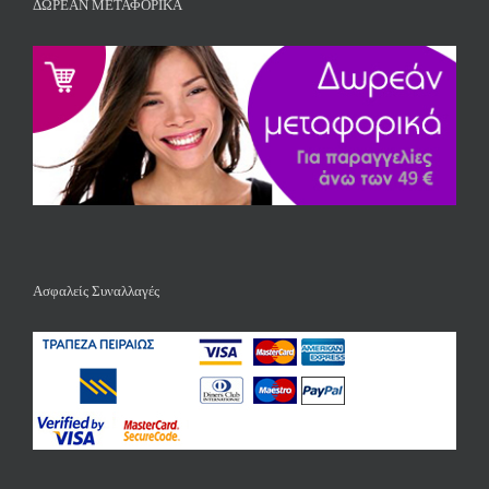
ΔΩΡΕΑΝ ΜΕΤΑΦΟΡΙΚΑ
Ασφαλείς Συναλλαγές