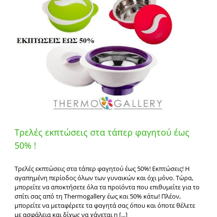
Τρελές εκπτώσεις στα τάπερ φαγητού έως
50% !
Τρελές εκπτώσεις στα τάπερ φαγητού έως 50%! Εκπτώσεις! Η
αγαπημένη περίοδος όλων των γυναικών και όχι μόνο. Τώρα,
μπορείτε να αποκτήσετε όλα τα προϊόντα που επιθυμείτε για το
σπίτι σας από τη Thermogallery έως και 50% κάτω! Πλέον,
μπορείτε να μεταφέρετε τα φαγητά σας όπου και όποτε θέλετε
με ασφάλεια και δίχως να χάνεται η [...]