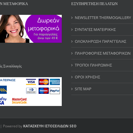
Ν ΜΕΤΑΦΟΡΙΚΑ
ΕΞΥΠΗΡΕΤΗΣΗ ΠΕΛΑΤΩΝ
NEWSLETTER THERMOGALLERY
ΣΥΝΤΑΓΕΣ ΜΑΓΕΙΡΙΚΗΣ
ΟΛΟΚΛΗΡΩΣΗ ΠΑΡΑΓΓΕΛΙΑΣ
ΠΛΗΡΟΦΟΡΙΕΣ ΜΕΤΑΦΟΡΙΚΩΝ
ΤΡΟΠΟΙ ΠΛΗΡΩΜΗΣ
ς Συναλλαγές
ΟΡΟΙ ΧΡΗΣΗΣ
SITE MAP
 | Powered by
ΚΑΤΑΣΚΕΥΗ ΙΣΤΟΣΕΛΙΔΩΝ
SEO