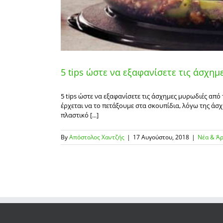
5 tips ώστε να εξαφανίσετε τις άσχη
5 tips ώστε να εξαφανίσετε τις άσχημες μυρωδιές απ
έρχεται να το πετάξουμε στα σκουπίδια, λόγω της άσ
πλαστικό [...]
By
Απόστολος Χαντζής
|
17 Αυγούστου, 2018
|
Νέα & Ά