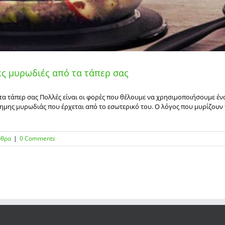
μες μυρωδιές από τα τάπερ σας
ό τα τάπερ σας Πολλές είναι οι φορές που θέλουμε να χρησιμοποιήσουμε έ
χημης μυρωδιάς που έρχεται από το εσωτερικό του. Ο λόγος που μυρίζουν 
ρθρα
|
0 Comments