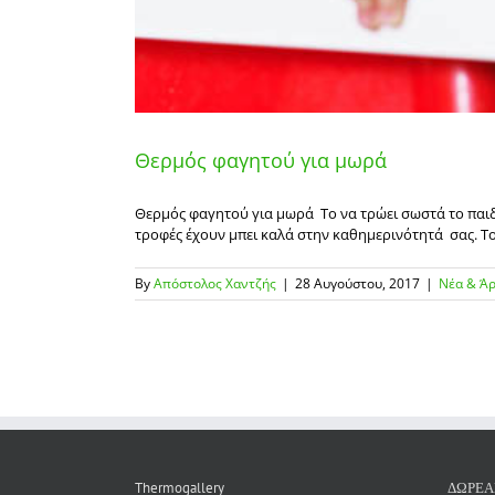
Θερμός φαγητού για μωρά
Θερμός φαγητού για μωρά Το να τρώει σωστά το παιδί 
τροφές έχουν μπει καλά στην καθημερινότητά σας. Το μ
By
Απόστολος Χαντζής
|
28 Αυγούστου, 2017
|
Νέα & Ά
Thermogallery
ΔΩΡΕΑ