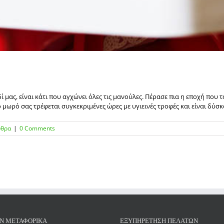
μας, είναι κάτι που αγχώνει όλες τις μανούλες. Πέρασε πια η εποχή που 
ωρό σας τρέφεται συγκεκριμένες ώρες με υγιεινές τροφές και είναι δύσκολο 
ρθρα
|
0 Comments
Ν ΜΕΤΑΦΟΡΙΚΑ
ΕΞΥΠΗΡΕΤΗΣΗ ΠΕΛΑΤΩΝ