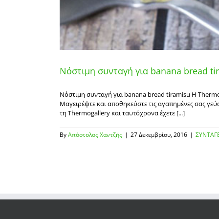
Νόστιμη συνταγή για banana bread ti
Νόστιμη συνταγή για banana bread tiramisu Η Thermog
Μαγειρέψτε και αποθηκεύστε τις αγαπημένες σας γεύσ
τη Thermogallery και ταυτόχρονα έχετε [...]
By
Απόστολος Χαντζής
|
27 Δεκεμβρίου, 2016
|
ΣΥΝΤΑΓΕ