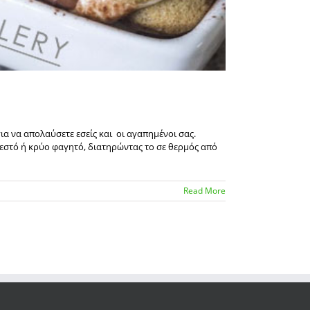
ια να απολαύσετε εσείς και οι αγαπημένοι σας.
ζεστό ή κρύο φαγητό, διατηρώντας το σε θερμός από
Read More