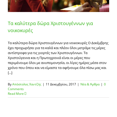
Τα καλύτερα δώρα Χριστουγέννων για
νοικοκυρές
Τα καλύτερα δώρα Χριστουγέννων για νοικοκυρές Ο Δεκέμβρης
έχει προχωρήσει για τα καλά και πλέον όλοι μετράμε τις μέρες
αντίστροφα για τις γιορτές των Χριστουγέννων. Τα
Χριστούγεννα και η Πρωτοχρονιά είναι οι μέρες που
περιμένουμε όλοι με ανυπομονησία, οι λίγες ημέρες μέσα στον
χρόνο που όπου και να είμαστε τα αφήνουμε όλα πίσω μας και
[...]
By
Απόστολος Χαντζής
|
11 Δεκεμβρίου, 2017
|
Νέα & Άρθρα
|
0
Comments
Read More