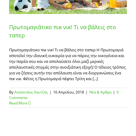
Πρωτομαγιάτικο πικ νικ! Τι να βάλεις στο
ταπερ
Πρωτομαγιάτικο πικ νικ! Τι να βάλεις στο ταπερ Η Πρωτομαγιά
αποτελεί την ιδανική ευκαιρία για να πάρεις την οικογένεια και
την παρέα σου και να απολαύσετε όλοι μαζί μερικές
απολαυστικές στιγμές στην ανοιξιάτικη εξοχή! Ο τέλειος τρόπος
για να ζήσεις αυτήν την απόλαυση είναι να διοργανώσεις ένα
πικ νικ. Φέτος η Πρωτομαγιά πέφτει Τρίτη και [...]
By
Απόστολος Χαντζής
|
16 Απριλίου, 2018
|
Νέα & Άρθρα
|
0
Comments
Read More