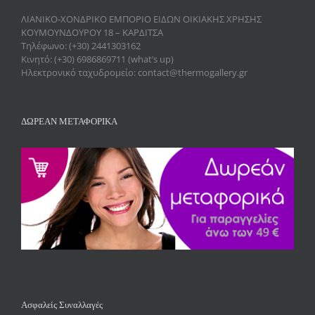
ΛΙΑΝΙΚΟ-ΧΟΝΔΡΙΚΟ ΕΜΠΟΡΙΟ ΕΙΔΩΝ ΟΙΚΙΑΚΗΣ ΧΡΗΣΗΣ
ΚΟΥΜΟΥΝΔΟΥΡΟΥ 18 – ΚΑΡΔΙΤΣΑ
Τηλέφωνο: (+30) 2441303162
Κινητό: (+30) 6986869711 (what’s up)
Ηλεκτρονικό ταχυδρομείο: contact@thermogallery.gr
ΔΩΡΕΑΝ ΜΕΤΑΦΟΡΙΚΑ
Ασφαλείς Συναλλαγές