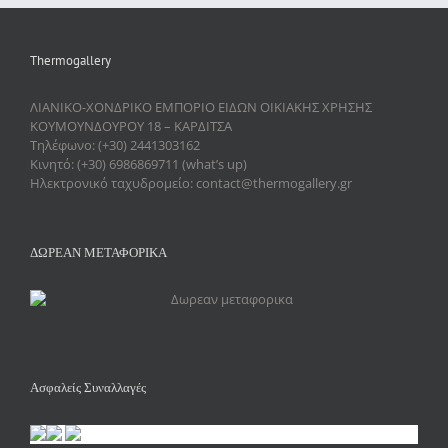
Thermogallery
ΛΙΑΝΙΚΟ-ΧΟΝΔΡΙΚΟ ΕΜΠΟΡΙΟ ΕΙΔΩΝ ΟΙΚΙΑΚΗΣ ΧΡΗΣΗΣ
ΚΟΥΜΟΥΝΔΟΥΡΟΥ 18 – ΚΑΡΔΙΤΣΑ
Τηλέφωνο: (+30) 2441303162
Κινητό: (+30) 6986869711 (what’s up)
Ηλεκτρονικό ταχυδρομείο: contact@thermogallery.gr
ΔΩΡΕΑΝ ΜΕΤΑΦΟΡΙΚΑ
Ασφαλείς Συναλλαγές