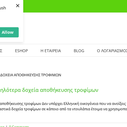
×
ush
Allow
Σ
ESHOP
Η ΕΤΑΙΡΕΙΑ
BLOG
Ο ΛΟΓΑΡΙΑΣΜΟ
λληλότερα δοχεία αποθήκευσης τροφίμων
αποθήκευσης τροφίμων Δεν υπάρχει Ελληνική οικογένεια που να ανοίξεις τ
αστικά δοχεία τροφίμων σε κάποιο από τα ντουλάπια έτοιμα να χρησιμοπο
θρα
|
0 Comments