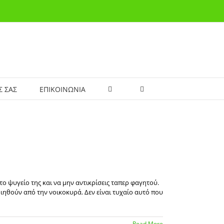
Σ ΣΑΣ
ΕΠΙΚΟΙΝΩΝΙΑ
ο ψυγείο της και να μην αντικρίσεις ταπερ φαγητού.
ιηθούν από την νοικοκυρά. Δεν είναι τυχαίο αυτό που
Read More