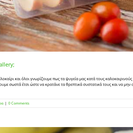
llery;
καλοκαίρι και όλοι γνωρίζουμε πως τα ψυγεία μας κατά τους καλοκαιρινούς
ουμε σωστά έτσι ώστε να κρατάνε τα θρεπτικά συστατικά τους και να μην
ρα
|
0 Comments