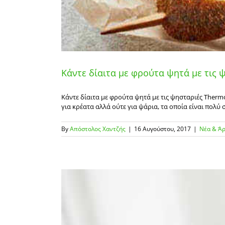
Κάντε δίαιτα με φρούτα ψητά με τις 
Κάντε δίαιτα με φρούτα ψητά με τις ψησταριές Thermo
για κρέατα αλλά ούτε για ψάρια, τα οποία είναι πολύ 
By
Απόστολος Χαντζής
|
16 Αυγούστου, 2017
|
Νέα & Ά