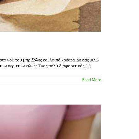
το νου του μπριζόλες και λοιπά κρέατα. Δε σας μιλώ
ων περιττών κιλών. Ένας πολύ διαφορετικός [...]
Read More