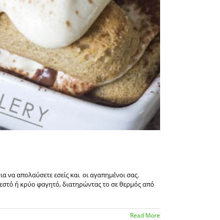
ια να απολαύσετε εσείς και οι αγαπημένοι σας.
ζεστό ή κρύο φαγητό, διατηρώντας το σε θερμός από
Read More