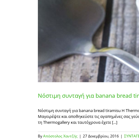
Νόστιμη συνταγή για banana bread ti
Νόστιμη συνταγή για banana bread tiramisu Η Thermog
Μαγειρέψτε και αποθηκεύστε τις αγαπημένες σας γεύσ
τη Thermogallery και ταυτόχρονα έχετε [...]
By
Απόστολος Χαντζής
|
27 Δεκεμβρίου, 2016
|
ΣΥΝΤΑΓΕ