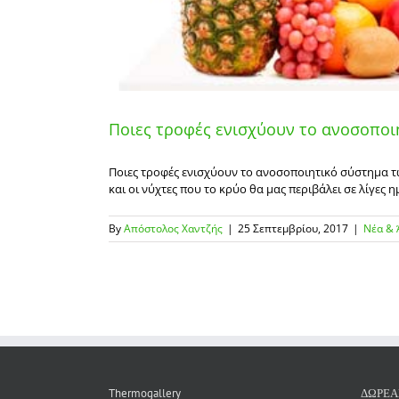
Ποιες τροφές ενισχύουν το ανοσοποι
Ποιες τροφές ενισχύουν το ανοσοποιητικό σύστημα των
και οι νύχτες που το κρύο θα μας περιβάλει σε λίγες ημ
By
Απόστολος Χαντζής
|
25 Σεπτεμβρίου, 2017
|
Νέα & 
Thermogallery
ΔΩΡΕΑ