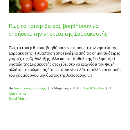
Πως τα ταπερ θα σας βοηθήσουν να
τηρήσετε την νηστεία της Σαροακοστής
Πως τα ταπερ θα σας βοηθήσουν να τηρήσετε την νηστεία της
Σαροακοστής Η Ανάσταση αποτελεί μία από τις σημαντικότερες
γιορτές της Ορθόδοξης αλλά και της Καθολικής Εκκλησίας. Η
νηστεία της Σαρακοστής στοχεύει στο να εξαγνίσει την ψυχή
αλλά και το σώμα μας έτσι ώστε να γίνει δέκτης αλλά και πομπός
του χαρμόσυνου μηνύματος της Ανάστασης [...]
By
Απόστολος Χαντζής
|
5 Μαρτίου, 2018
|
Νέα & Άρθρα
|
0
Comments
Read More