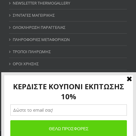
NEWSLETTER THERMOGALLERY
ΣΥΝΤΑΓΕΣ ΜΑΓΕΙΡΙΚΗΣ
ΟΛΟΚΛΗΡΩΣΗ ΠΑΡΑΓΓΕΛΙΑΣ
ΠΛΗΡΟΦΟΡΙΕΣ ΜΕΤΑΦΟΡΙΚΩΝ
ΤΡΟΠΟΙ ΠΛΗΡΩΜΗΣ
ΟΡΟΙ ΧΡΗΣΗΣ
SITE MAP
ΚΕΡΔΙΣΤΕ ΚΟΥΠΟΝΙ ΕΚΠΤΩΣΗΣ 10%
×
Allow thermogallery.gr to send web push
notifications to your desktop.
Powered by SendPulse