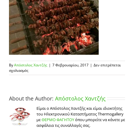
By
Απόστολος Χαντζής
|
7 Φεβρουαρίου, 2017
|
Δεν επιτρέπεται
στο
σχολιασμός
τσικνοπεμπτη2
About the Author:
Απόστολος Χαντζής
Είμαι ο Απόστολος Χαντζής και είμαι ιδιοκτήτης
του Ηλεκτρονικού Καταστήματος Thermogallery
με
ΘΕΡΜΟ ΦΑΓΗΤΟΥ
όπου μπορείτε να κάνετε με
ασφάλεια τις συναλλαγές σας.