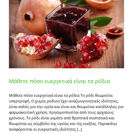
φιστίκια
Μάθετε πόσο ευεργετικά είναι τα ρόδια
Μάθετε πόσο ευεργετικά είναι τα ρόδια Το ρόδι θεωρείται
υπερτροφή. Ο χυμός ροδιού έχει αναζωογονητικές ιδιότητες,
είναι καλός για την υγεία και είναι και θεωρείται κατάλληλος για
φαρμακευτική χρήση. Χρησιμοποιείται από τους αρχαίους
χρόνους. Το ρόδι είναι γεμάτο από θρεπτικά συστατικά και
θεωρείται ως σύμβολο της υγείας και της ευεξίας. Παρακάτω
αναφέρονται οι ευεργετικές ιδιότητες [...]