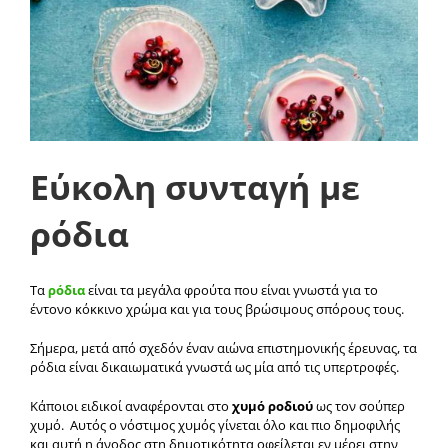
Εύκολη συνταγή με
ρόδια
Τα
ρόδια
είναι τα μεγάλα φρούτα που είναι γνωστά για το
έντονο κόκκινο χρώμα και για τους βρώσιμους σπόρους τους.
Σήμερα, μετά από σχεδόν έναν αιώνα επιστημονικής έρευνας, τα
ρόδια είναι δικαιωματικά γνωστά ως μία από τις υπερτροφές.
Κάποιοι ειδικοί αναφέρονται στο
χυμό ροδιού
ως τον σούπερ
χυμό. Αυτός ο νόστιμος χυμός γίνεται όλο και πιο δημοφιλής
και αυτή η άνοδος στη δημοτικότητα οφείλεται εν μέρει στην