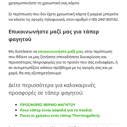
χρησιμοποιήστε τη χρεωστική σας κάρτα.
Σε περίπτωση που δεν έχετε χρεωστική κάρτα ή paypal, μπορείτε
να κάνετε τις αγορές τηλεφωνικά, στον αριθμό (+30) 2441303162.
Επικοινωνήστε μαζί μας για τάπερ
φαγητού
Μη διστάσετε να
επικοινωνήστε μαζί μας
, στην περίπτωση
που θέλετε να μας ζητήσετε οποιαδήποτε διευκρίνιση και
περισσότερες πληροφορίες για το προϊόν που σας ενδιαφέρει, ή
αν αντιμετωπίζετε κάποιο πρόβλημα με τις αγορές σας και με
χαρά, θα σας εξυπηρετήσουμε!
Δείτε περισσότερα για καλοκαιρινές
προσφορές σε τάπερ φαγητού:
ΠΡΟΣΦΟΡΕΣ ΘΕΡΜΟ ΦΑΓΗΤΟΥ
Ποια τάπερ είναι ασφαλή για τα παιδιά;
Ποιες οι χρήσεις ενός τάπερ Thermogallery;