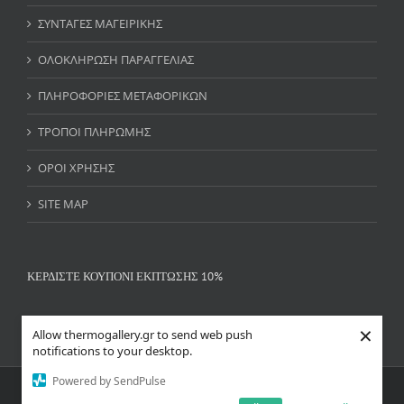
ΣΥΝΤΑΓΕΣ ΜΑΓΕΙΡΙΚΗΣ
ΟΛΟΚΛΗΡΩΣΗ ΠΑΡΑΓΓΕΛΙΑΣ
ΠΛΗΡΟΦΟΡΙΕΣ ΜΕΤΑΦΟΡΙΚΩΝ
ΤΡΟΠΟΙ ΠΛΗΡΩΜΗΣ
ΟΡΟΙ ΧΡΗΣΗΣ
SITE MAP
ΚΕΡΔΙΣΤΕ ΚΟΥΠΟΝΙ ΕΚΠΤΩΣΗΣ 10%
×
Allow thermogallery.gr to send web push
notifications to your desktop.
Powered by SendPulse
Copyright 2018 THERMOGALLERY.GR| All Rights Reserved | Powered