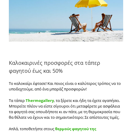
Καλοκαιρινές προσφορές στα τάπερ
φαγητού έως και 50%
Το καλοκαίρι έφτασε! Και ποιος είναι ο καλύτερος τρόπος να το
υποδεχτούμε, από ένα μπαράζ προσφορών!
Τα τάπερ
Thermogallery
, τα ξέρετε και ήδη τα έχετε αγαπήσει.
Μπορείτε πλέον να είστε σίγουροι ότι μεταφέρετε με ασφάλεια
τα φαγητά σας οπουδήποτε κι αν πάτε, με τη θερμοκρασία που
θα θέλατε να έχουν και το σημαντικότερο; Σε απίστευτες τιμές.
Απλά, τοποθετήστε στους
θερμούς φαγητού της