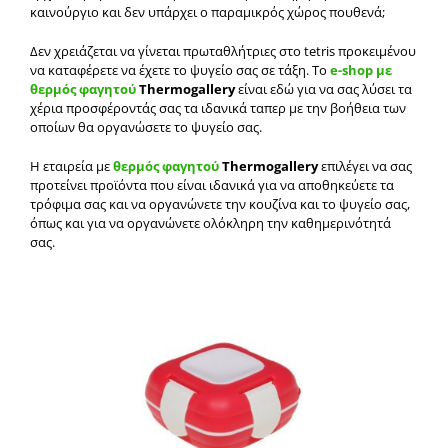
καινούργιο και δεν υπάρχει ο παραμικρός χώρος πουθενά;
Δεν χρειάζεται να γίνεται πρωταθλήτριες στο tetris προκειμένου
να καταφέρετε να έχετε το ψυγείο σας σε τάξη. Το
e-shop με
θερμός φαγητού
Thermogallery
είναι εδώ για να σας λύσει τα
χέρια προσφέροντάς σας τα ιδανικά ταπερ με την βοήθεια των
οποίων θα οργανώσετε το ψυγείο σας.
Η εταιρεία με
θερμός φαγητού
Thermogallery
επιλέγει να σας
προτείνει προϊόντα που είναι ιδανικά για να αποθηκεύετε τα
τρόφιμα σας και να οργανώνετε την κουζίνα και το ψυγείο σας,
όπως και για να οργανώνετε ολόκληρη την καθημερινότητά
σας.