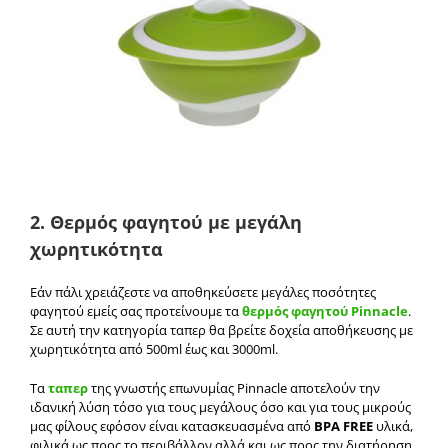
2. Θερμός φαγητού με μεγάλη
χωρητικότητα
Εάν πάλι χρειάζεστε να αποθηκεύσετε μεγάλες ποσότητες
φαγητού εμείς σας προτείνουμε τα
θερμός φαγητού Pinnacle
.
Σε αυτή την κατηγορία ταπερ θα βρείτε δοχεία αποθήκευσης με
χωρητικότητα από 500ml έως και 3000ml.
Τα
ταπερ
της γνωστής επωνυμίας Pinnacle αποτελούν την
ιδανική λύση τόσο για τους μεγάλους όσο και για τους μικρούς
μας φίλους εφόσον είναι κατασκευασμένα από
BPA FREE
υλικά,
φιλικά ως προς το περιβάλλον αλλά και ως προς την διατήρηση