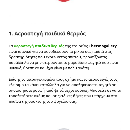
1. Αεροστεγή παιδικά θερμός
Τα
αεροστεγή παιδικά θερμός
της εταιρείας
Thermogallery
είναι ιδανικά για να συνοδεύσουν τα μικρά σας παιδιά στις
δραστηριότητες που έχουν εκτός σπιτιού, φροντίζοντας
παράλληλα να μην στερούνται το μαμαδίσιο φαγητό που είναι
υγιεινό, θρεπτικό και έχει γίνει με πολύ αγάπη.
Επίσης το τετραγωνισμένο τους σχήμα και το αεροστεγές τους
κλείσιμο τα κάνει κατάλληλα για να αποθηκεύσετε φαγητό σε
οποιαδήποτε μορφή, από ψητά μέχρι σούπες. Μπορείτε δε να τα
τοποθετήσετε ακόμη και στις ειδικές θήκες που υπάρχουν στα
πλαϊνά της συσκευής του ψυγείου σας.