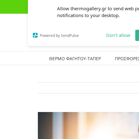
Skip
(+30) 2441303162
|
thermogallery@gmail.com
Allow thermogallery.gr to send web p
to
content
notifications to your desktop.
Don't allow
Powered by SendPulse
ΘΕΡΜΟ ΦΑΓΗΤΟΥ-ΤΑΠΕΡ
ΠΡΟΣΦΟΡΕ